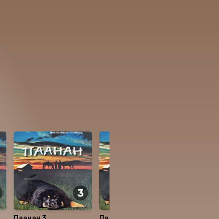
Паанан 3
Паанан 7
Паанан 5