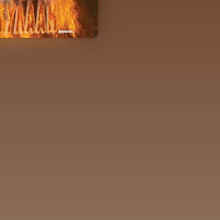
эгдсэн
Хуудасны тоо
Зохиолч
06-02
79 хуудас
Ж. Хүрэлбаатар