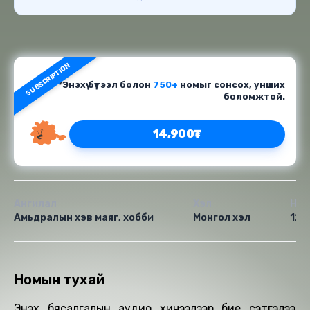
SUBSCRIPTION
*Энэхүү бүтээл болон
750+
номыг сонсох, унших
боломжтой.
14,900₮
Ангилал
Хэл
Нас
Амьдралын хэв маяг, хобби
Монгол хэл
12+
Номын тухай
Энэхүү бясалгалын аудио хичээлээр бие сэтгэлээ