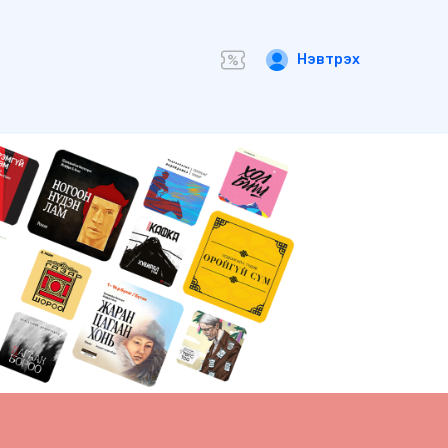
Нэвтрэх