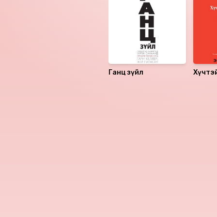
Ганц зүйл
Хүчтэй
зүйтэ
хийдэг
Номын хэлэлцүүлэг
Номын талаар бусдад хув
Сонсогчдын үнэлгээ,