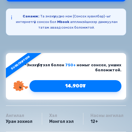
Санамж:
Та энэхүү аудио ном (Сонсох хувилбар)-ыг
ℹ️
интернетгүй сонсох бол
Mbook
аппликэйшнээр дамжуулан
татаж аваад сонсох боломжтой.
SUBSCRIPTION
*Энэхүү бүтээл болон
750+
номыг сонсох, унших
боломжтой.
14,900₮
Ангилал
Хэл
Насны ангилал
Уран зохиол
Монгол хэл
12+