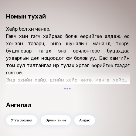
Номын тухай
Хайр бол хүн чанар..
Гэвч хүмүүн гэгч хайраас болж өөрийгөө алдаж, өс
хонзон тэвэрч, өнгө шуналын мананд төөрч
будилсаар гагцхүү энэ орчлонгоос буцахдаа
ухаарлын дөл ноцоодог юм болов уу.. Бас хамгийн
том сул талтайгаа нүүр тулах хүртэл өөрийгөө гээдэг
гэлтэй.
Энд эхийн хайр, дүүгийн хайр, өнгө, мөнгө, хайраа
харуусал болгон эндүүрэх хүний амьдралын ээдрээт
нэгэн түүхийг хүүрнэх юм... Хүн өш хонзон, атаа хорсол,
шунал хүслийн эзэн болохоороо өөрийн мөн чанар
Ангилал
хийгээд дотоод хүч чадлаа бусниулаад зогсохгүй
хайр, хайрлах далавчаа ч гээдэг.
Утга зохиол
Орчин үеийн
Айдас
"Хойд эх"- ээр хамаатуулж хорвоогийн эрээн
барааны сүүдэрт хүний амьдрал, хүн өөрөө хайрыг