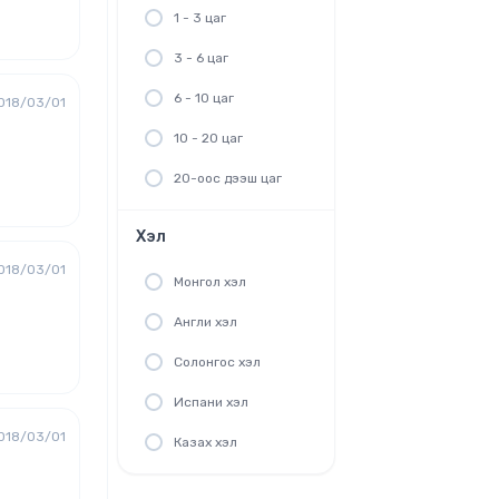
1 - 3 цаг
3 - 6 цаг
6 - 10 цаг
018/03/01
10 - 20 цаг
20-оос дээш цаг
Хэл
018/03/01
Монгол хэл
Англи хэл
Солонгос хэл
Испани хэл
018/03/01
Казах хэл