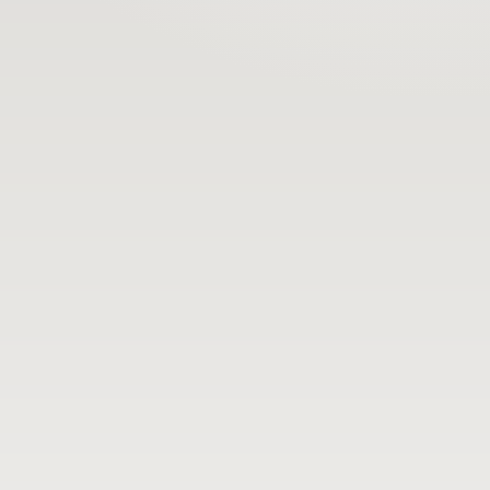
Номд хамгийн 