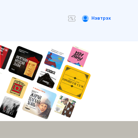
Нэвтрэх