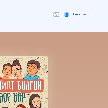
Нэвтрэх