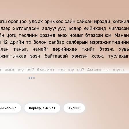
гш оролцоо, улс эх орныхоо сайн сайхан ирээдүй, хөгжил
ллээр хөтлөгдсөн залуучууд өсвөр үеийнхэнд чиглэсэн
̆н цогц төслийн хүрээнд энэхүү номыг бүтээсэн юм. Манай
12 дүрийн түүх болон салбар салбарын мэргэжилтнүүдийн
лан таныг, чамайг өөрийнхөө түүхийг бүтээж, хувь
мжилтынхаа эзэн байгаасай хэмээн хүсэж, туслахыг
эг чинь юу вэ? Амжилт гэж юу вэ? Амжилтыг юугаар
н уу? Аль эсвэл өөрөө тэмцэж олсон аз жаргал уу? Энэ
 олохоор манай багийнхан эрэлд гарсан бөгөөд хариулт
 барьж байна. Асуулт, эрэл хайгуулд таны зуун хувь
болох ч харах өнцөг, ойлголтыг тань гүнзгийрүүлэн тэлж
.
ний хөгжил
Карьер, амжилт
Хүүхдийн
өрийн
амт олон
цаг