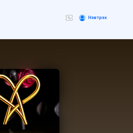
Нэвтрэх