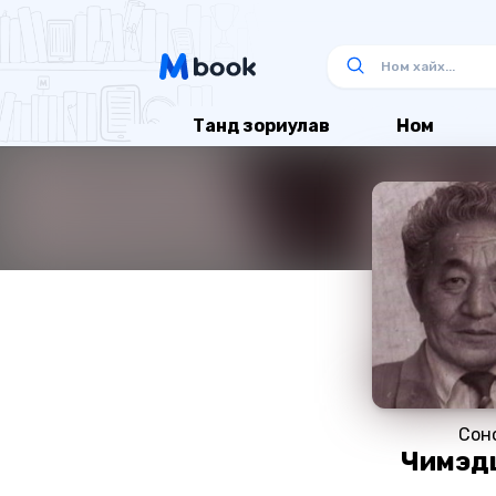
Танд зориулав
Ном
Сон
Чимэд