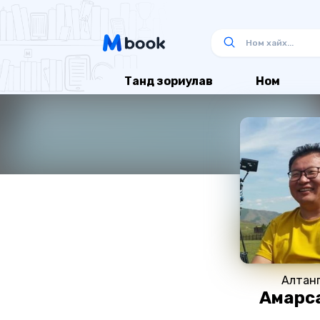
Танд зориулав
Ном
Алтанг
Амарс