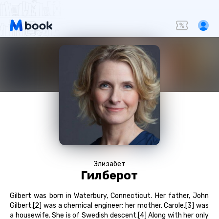
Элизабет
Гилберот
Gilbert was born in Waterbury, Connecticut. Her father, John
Gilbert,[2] was a chemical engineer; her mother, Carole,[3] was
a housewife. She is of Swedish descent.[4] Along with her only