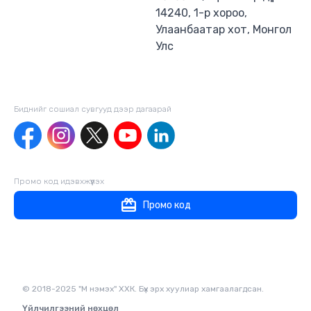
14240, 1-р хороо,
Улаанбаатар хот, Монгол
Улс
Биднийг сошиал сувгууд дээр дагаaрай
Промо код идэвхжүүлэх
Промо код
© 2018-2025 "М нэмэх" ХХК. Бүх эрх хуулиар хамгаалагдсан.
Үйлчилгээний нөхцөл