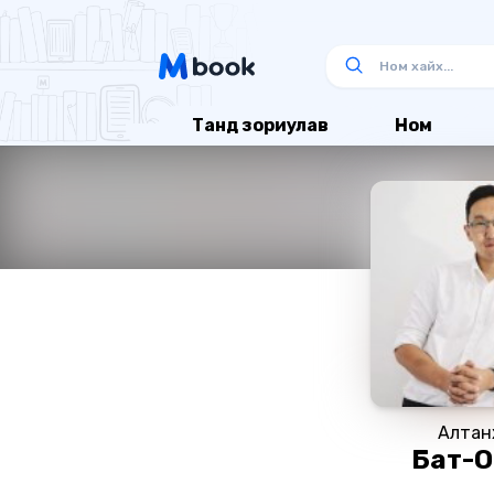
Танд зориулав
Ном
Алтан
Бат-О