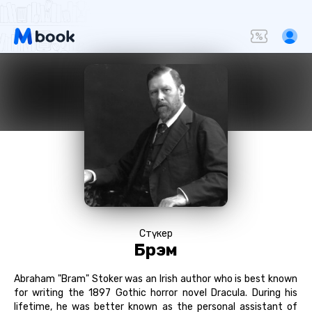
Стөүкер
Брэм
Abraham "Bram" Stoker was an Irish author who is best known
for writing the 1897 Gothic horror novel Dracula. During his
lifetime, he was better known as the personal assistant of