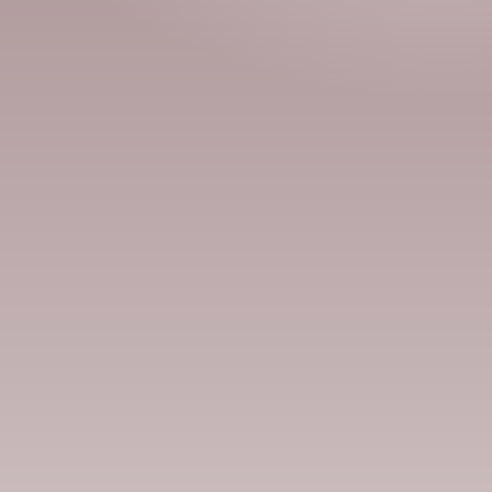
Номд хамгийн 