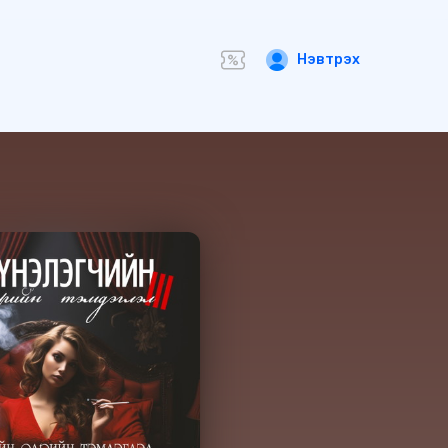
Нэвтрэх