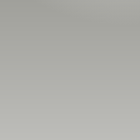
Номд хамгийн 