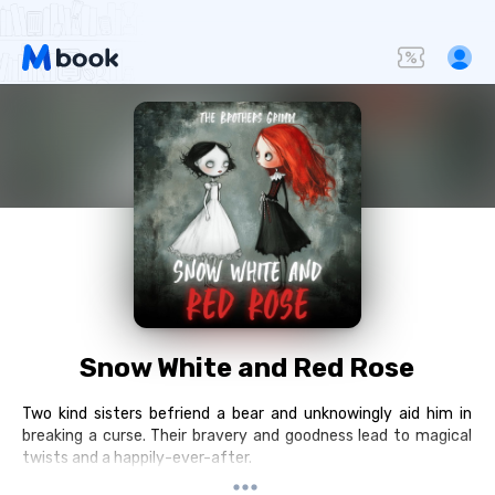
Snow White and Red Rose
Two kind sisters befriend a bear and unknowingly aid him in
breaking a curse. Their bravery and goodness lead to magical
twists and a happily-ever-after.