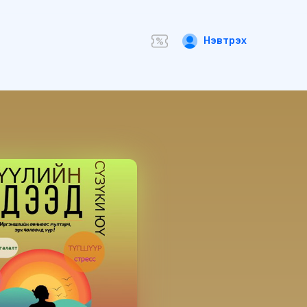
Нэвтрэх