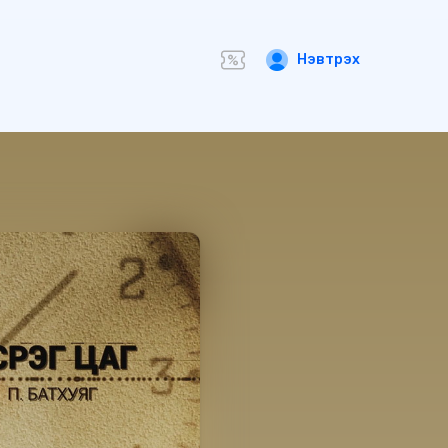
Нэвтрэх