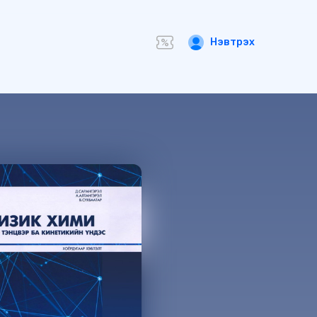
Нэвтрэх