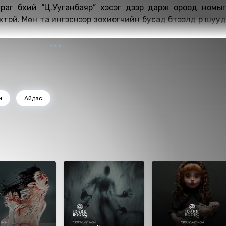
раг бүхий “Ц.Ууганбаяр” хэсэг дээр дарж ороод номыг
жтой. Мөн та ингэснээр зохиогчийн бусад бүтээлүүд рүү шууд
н
Айдас
д