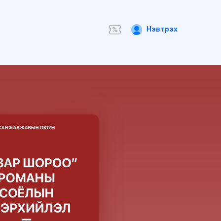
Нэвтрэх