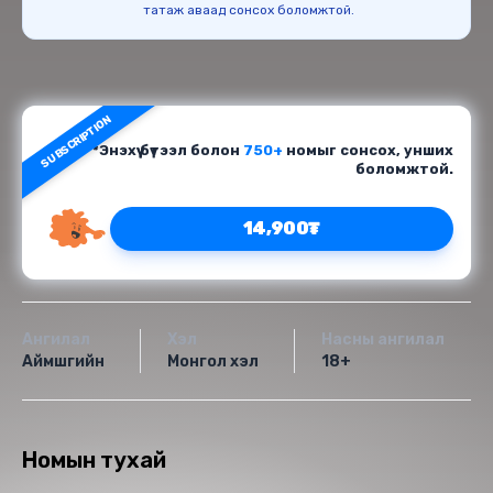
татаж аваад сонсох боломжтой.
SUBSCRIPTION
*Энэхүү бүтээл болон
750+
номыг сонсох, унших
боломжтой.
14,900₮
Ангилал
Хэл
Насны ангилал
Аймшгийн
Монгол хэл
18+
Номын тухай