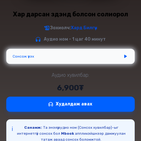
Хар дарсан зүүдэнд болсон солиорол
Зохиолч:
Хард Билгүүн
Аудио ном - 1 цаг 40 минут
Сонсож үзэх
Аудио хувилбар:
6,900₮
Худалдаж авах
Санамж:
Та энэхүү аудио ном (Сонсох хувилбар)-ыг
ℹ️
интернетгүй сонсох бол
Mbook
аппликэйшнээр дамжуулан
татаж аваад сонсох боломжтой.