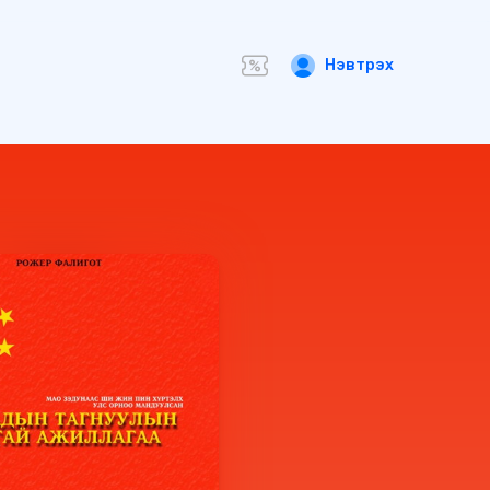
Нэвтрэх