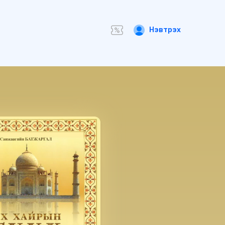
Нэвтрэх