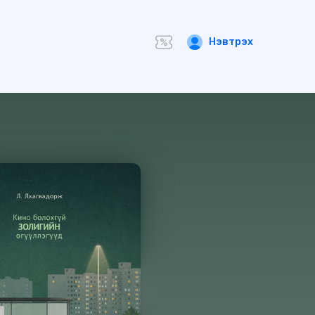
Нэвтрэх