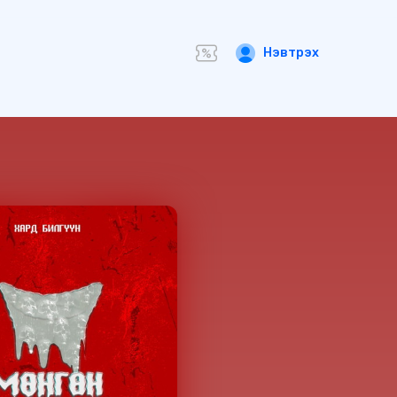
Нэвтрэх