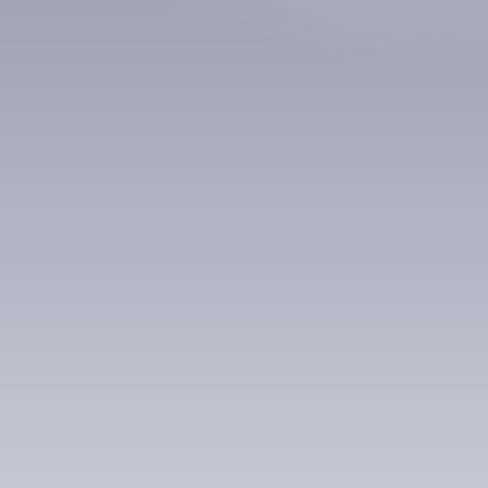
Номд хамгийн 