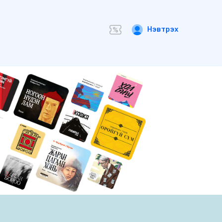
Нэвтрэх