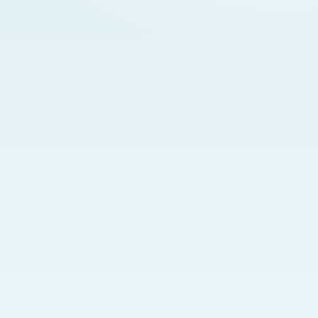
Номд хамгийн 