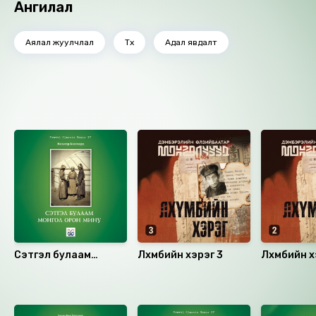
Ангилал
Аялал жуулчлал
Түүх
Адал явдалт
Ижил төстэй номнууд
Сэтгэл булаам
Лхүмбийн хэрэг 3
Лхүмбийн х
Монгол орон мину
Санал болгох