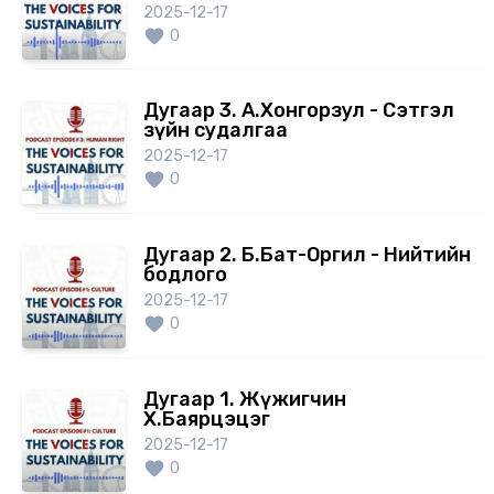
2025-12-17
0
Дугаар 3. А.Хонгорзул - Сэтгэл
зүйн судалгаа
2025-12-17
0
Дугаар 2. Б.Бат-Оргил - Нийтийн
бодлого
2025-12-17
0
Дугаар 1. Жүжигчин
Х.Баярцэцэг
2025-12-17
0