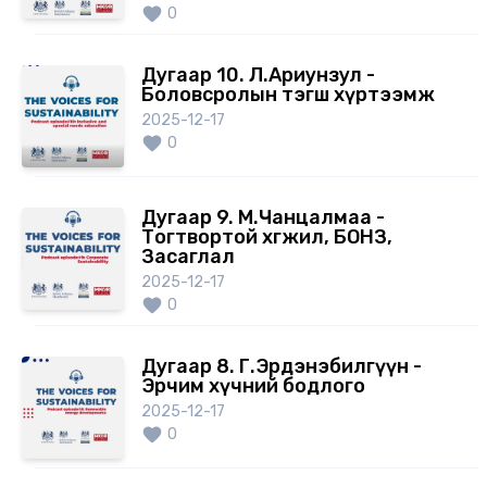
0
Дугаар 10. Л.Ариунзул -
Боловсролын тэгш хүртээмж
2025-12-17
0
Дугаар 9. М.Чанцалмаа -
Тогтвортой хөгжил, БОНЗ,
Засаглал
2025-12-17
0
Дугаар 8. Г.Эрдэнэбилгүүн -
Эрчим хүчний бодлого
2025-12-17
0