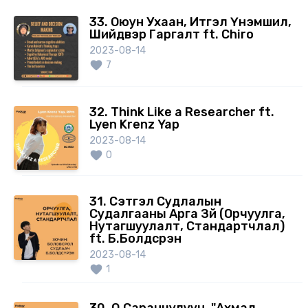
Attempted Suicide, and Impulsivity in Late-Life
33. Оюун Ухаан, Итгэл Үнэмшил,
Depression. JAMA Psychiatry, 72(10), 1020–1027.
Шийдвэр Гаргалт ft. Chiro
2023-08-14
7
32. Think Like a Researcher ft.
Lyen Krenz Yap
2023-08-14
0
31. Сэтгэл Судлалын
Судалгааны Арга Зүй (Орчуулга,
Нутагшуулалт, Стандартчлал)
ft. Б.Болдсүрэн
2023-08-14
1