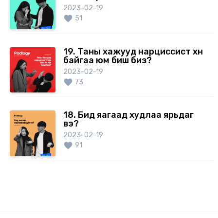
2023-02-19
51
19. Таны хажууд нарциссист хүн
байгаа юм биш биз?
2023-02-19
73
18. Бид яагаад худлаа ярьдаг
вэ?
2023-02-19
91