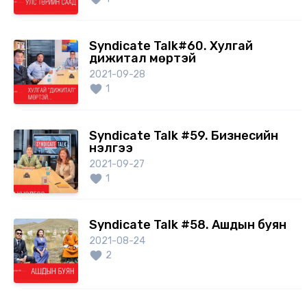
Syndicate Talk#60. Хулгай
дижитал мөртэй
2021-09-28
1
Syndicate Talk #59. Бизнесийн
үнэлгээ
2021-09-27
1
Syndicate Talk #58. Ашдын буян
2021-08-24
2