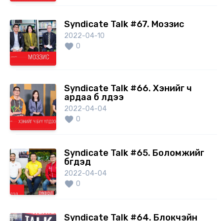
Syndicate Talk #67. Моззис
2022-04-10
0
Syndicate Talk #66. Хэнийг ч
ардаа бүү үлдээ
2022-04-04
0
Syndicate Talk #65. Боломжийг
бүгдэд
2022-04-04
0
Syndicate Talk #64. Блокчэйн