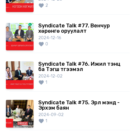
2
Syndicate Talk #77. Венчур
хөрөнгө оруулалт
2024-12-16
0
Syndicate Talk #76. Ижил тэнцүү
ба Тэгш түгээмэл
2024-12-02
1
Syndicate Talk #75. Эрүүл мэнд -
Эрхэм баян
2024-09-02
1