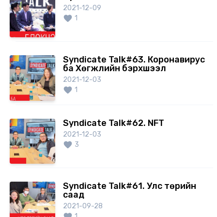
2021-12-09
1
Syndicate Talk#63. Коронавирус
ба Хөгжлийн бэрхшээл
2021-12-03
1
Syndicate Talk#62. NFT
2021-12-03
3
Syndicate Talk#61. Улс төрийн
саад
2021-09-28
1