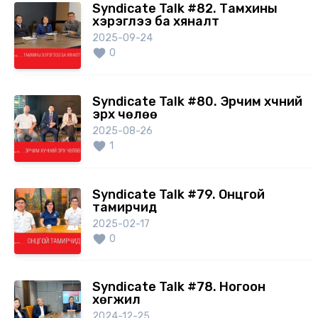
Syndicate Talk #82. Тамхины
хэрэглээ ба хяналт
2025-09-24
0
Syndicate Talk #80. Эрчим хүчний
эрх чөлөө
2025-08-26
1
Syndicate Talk #79. Онцгой
тамирчид
2025-02-17
0
Syndicate Talk #78. Ногоон
хөгжил
2024-12-25