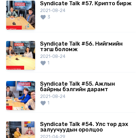
Syndicate Talk #57. Крипто бирж
2021-08-24
3
Syndicate Talk #56. Нийгмийн
тэгш боломж
2021-08-24
1
Syndicate Talk #55. Ажлын
байрны бэлгийн дарамт
2021-08-24
1
Syndicate Talk #54. Улс төр дэх
залуучуудын оролцоо
2021-04-29