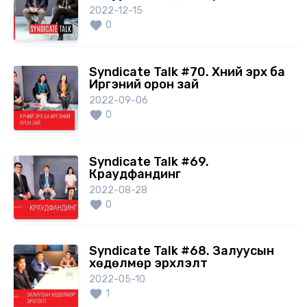
2022-12-15
0
Syndicate Talk #70. Хүний эрх ба
Иргэний орон зай
2022-09-06
0
Syndicate Talk #69.
Краудфандинг
2022-08-28
0
Syndicate Talk #68. Залуусын
хөдөлмөр эрхлэлт
2022-05-10
1