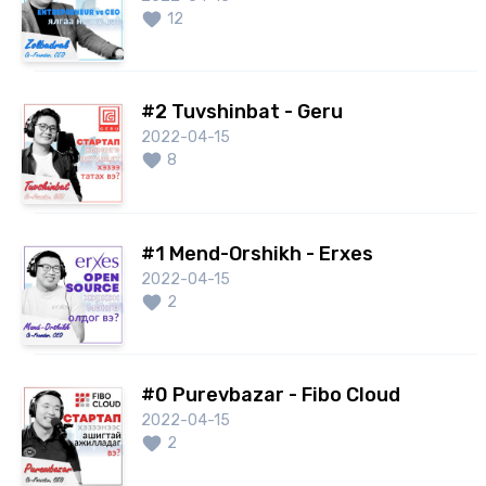
12
#2 Tuvshinbat - Geru
2022-04-15
8
#1 Mend-Orshikh - Erxes
2022-04-15
2
#0 Purevbazar - Fibo Cloud
2022-04-15
2