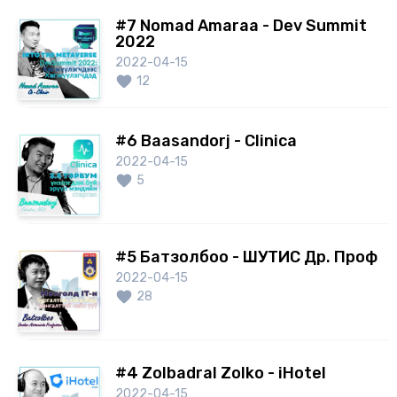
#7 Nomad Amaraa - Dev Summit
2022
2022-04-15
12
#6 Baasandorj - Clinica
2022-04-15
5
#5 Батзолбоо - ШУТИС Др. Проф
2022-04-15
28
#4 Zolbadral Zolko - iHotel
2022-04-15