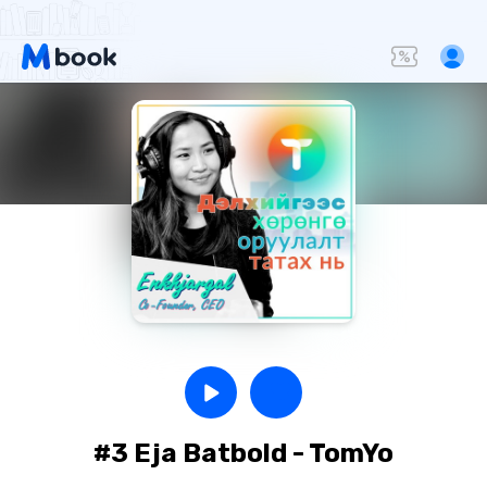
#3 Eja Batbold - TomYo