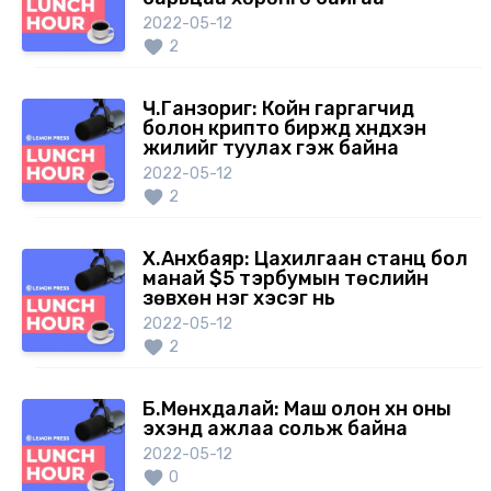
2022-05-12
2
Ч.Ганзориг: Койн гаргагчид
болон крипто биржүүд хүндхэн
жилийг туулах гэж байна
2022-05-12
2
Х.Анхбаяр: Цахилгаан станц бол
манай $5 тэрбумын төслийн
зөвхөн нэг хэсэг нь
2022-05-12
2
Б.Мөнхдалай: Маш олон хүн оны
эхэнд ажлаа сольж байна
2022-05-12
0