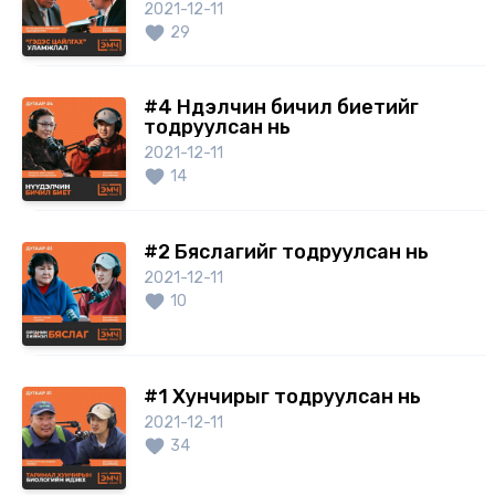
2021-12-11
29
#4 Нүүдэлчин бичил биетийг
тодруулсан нь
2021-12-11
14
#2 Бяслагийг тодруулсан нь
2021-12-11
10
#1 Хунчирыг тодруулсан нь
2021-12-11
34