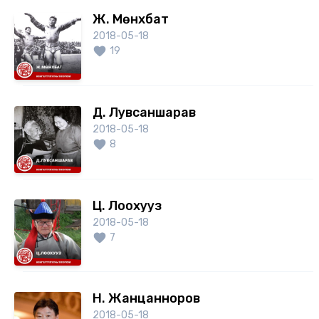
Ж. Мөнхбат
2018-05-18
19
Д. Лувсаншарав
2018-05-18
8
Ц. Лоохууз
2018-05-18
7
Н. Жанцанноров
2018-05-18