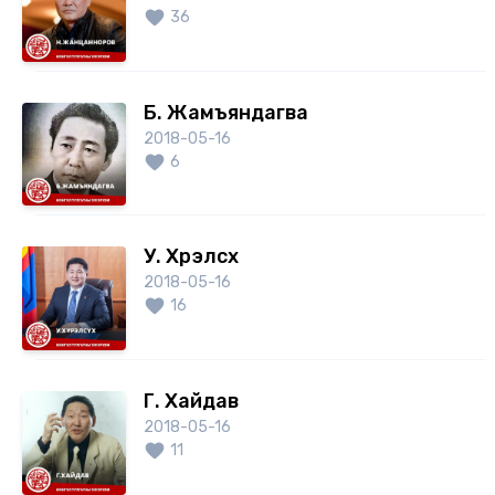
36
Б. Жамъяндагва
2018-05-16
6
У. Хүрэлсүх
2018-05-16
16
Г. Хайдав
2018-05-16
11