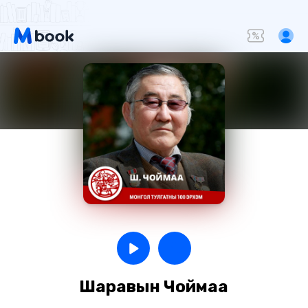
Шаравын Чоймаа