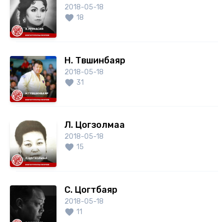
2018-05-18
18
Н. Түвшинбаяр
2018-05-18
31
Л. Цогзолмаа
2018-05-18
15
С. Цогтбаяр
2018-05-18
11