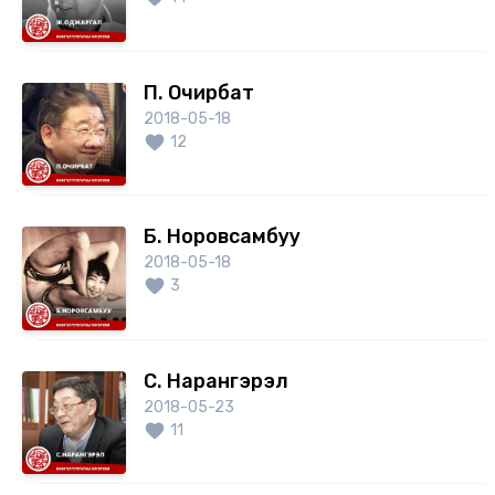
П. Очирбат
2018-05-18
12
Б. Норовсамбуу
2018-05-18
3
С. Нарангэрэл
2018-05-23
11