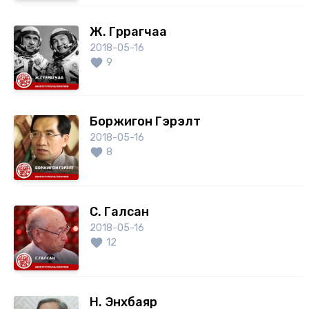
Ж. Гүррагчаа
2018-05-16
9
Боржигон Гэрэлт
2018-05-16
8
С. Галсан
2018-05-16
12
Н. Энхбаяр