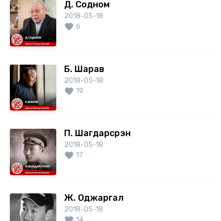
Д. Содном
2018-05-18
6
Б. Шарав
2018-05-18
19
П. Шагдарсүрэн
2018-05-18
17
Ж. Оджаргал
2018-05-18
14