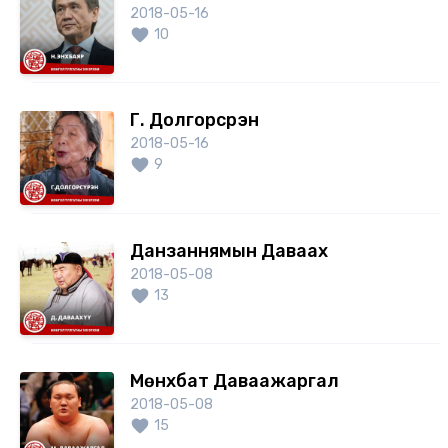
2018-05-16
10
Г. Долгорсүрэн
2018-05-16
9
Данзаннямын Даваахүү
2018-05-08
13
Мөнхбат Даваажаргал
2018-05-08
15