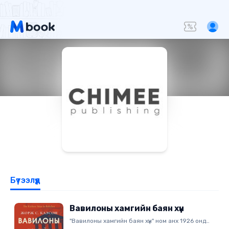
Бүтээлүүд
Вавилоны хамгийн баян хүн
"Вавилоны хамгийн баян хүн" ном анх 1926 онд