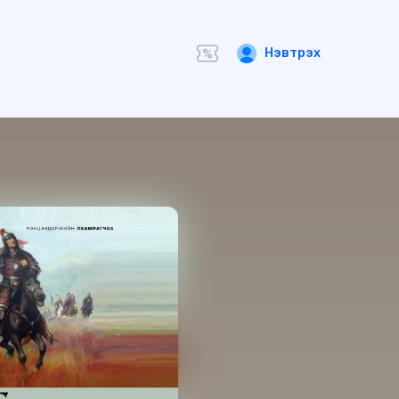
Нэвтрэх