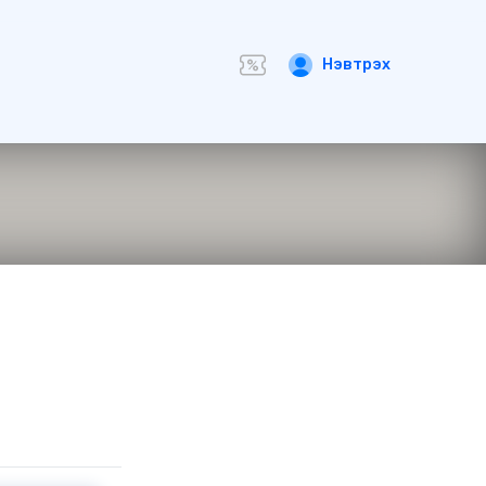
Нэвтрэх