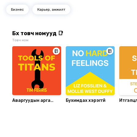
Бизнес
Карьер, амжилт
Бүх товч номууд 📑
Товч ном
Аваргуудын арга
Бухимдах хэрэггүй
Итгэлц
барил