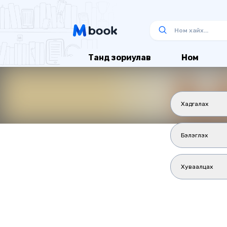
Танд зориулав
Ном
Хадгалах
Бэлэглэх
Хуваалцах