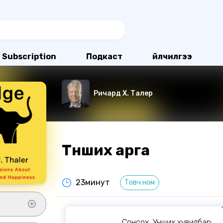
Subscription
Подкаст
Үйлчилгээ
Ричард Х. Талер
Түнших арга
23минут
Товч ном
Сонсох, Унших хувилбар: