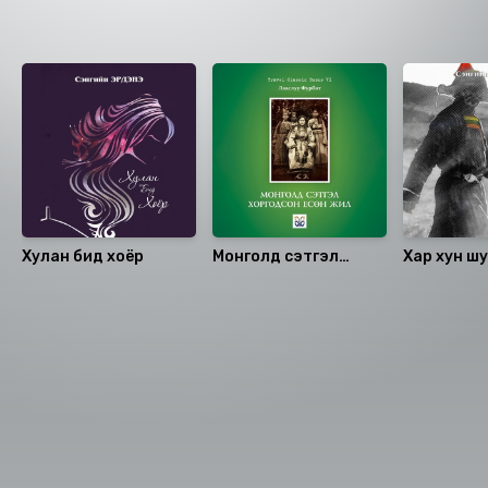
учирна
Санал болгох
Хулан бид хоёр
Монголд сэтгэл
Хар хун ш
хоргодсон есөн жил
Номын хэлэлцүүлэг
Номын талаар бусдад хуваалцаарай.