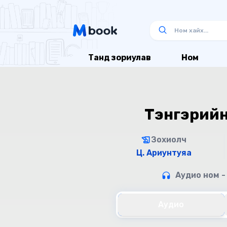
Танд зориулав
Ном
Тэнгэрийн 
Зохиолч
Ц. Ариунтуяа
Аудио ном -
Аудио