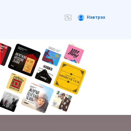
Нэвтрэх