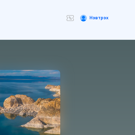
Нэвтрэх